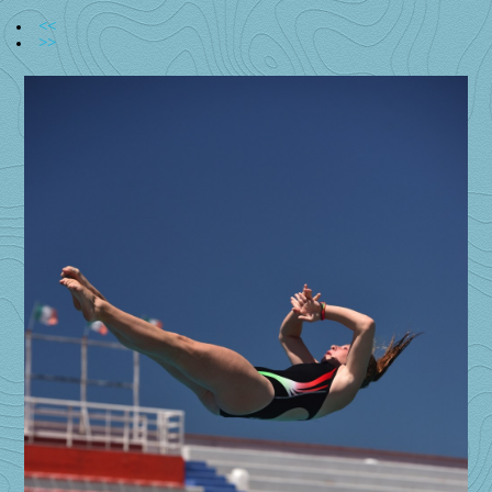
<<
>>