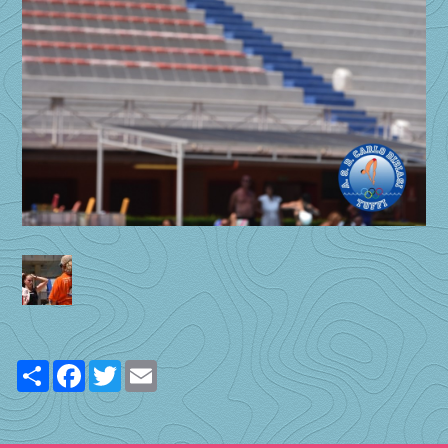
Share
Facebook
Twitter
Email